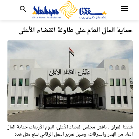
حماية المال العام على طاولة القضاء الأعلى
شفقنا العراق ــ ناقش مجلس القضاء الأعلى، اليوم الأربعاء، حماية المال
العام من الهدر والسرقات، وسبل تعزيز العمل الرقابي لمنع مثل هذه