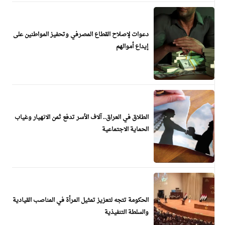
دعوات لإصلاح القطاع المصرفي وتحفيز المواطنين على
إيداع أموالهم
الطلاق في العراق.. آلاف الأسر تدفع ثمن الانهيار وغياب
الحماية الاجتماعية
الحكومة تتجه لتعزيز تمثيل المرأة في المناصب القيادية
والسلطة التنفيذية