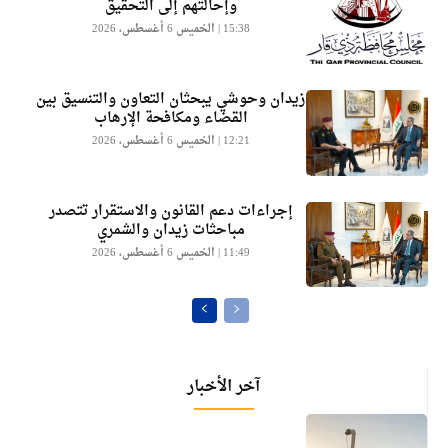
وإحالتهم إلى التحقيق
15:38 | الخميس 6 أغسطس، 2026
زيدان وحوشي يبحثان التعاون والتنسيق بين
القضاء ومكافحة الإرهاب
12:21 | الخميس 6 أغسطس، 2026
إجراءات دعم القانون والاستقرار تتصدر
مباحثات زيدان والشمري
11:49 | الخميس 6 أغسطس، 2026
آخر الأخبار